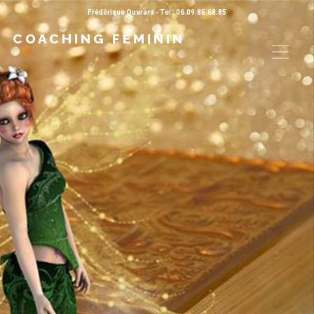
Frédérique Ouvrard - Tel :
06.09.85.68.85
COACHING FÉMININ