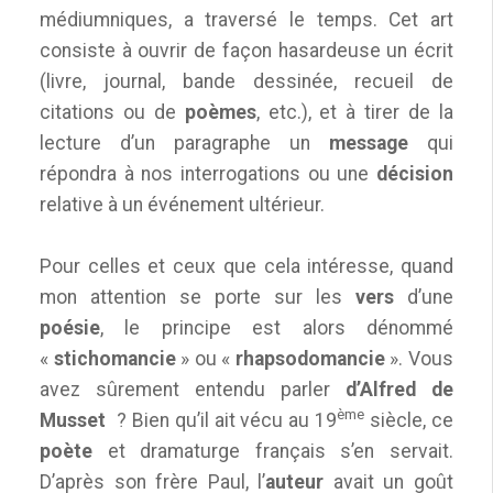
médiumniques, a traversé le temps. Cet art
consiste à ouvrir de façon hasardeuse un écrit
(livre, journal, bande dessinée, recueil de
citations ou de
poèmes
, etc.), et à tirer de la
lecture d’un paragraphe un
message
qui
répondra à nos interrogations ou une
décision
relative à un événement ultérieur.
Pour celles et ceux que cela intéresse, quand
mon attention se porte sur les
vers
d’une
poésie
, le principe est alors dénommé
«
stichomancie
» ou «
rhapsodomancie
». Vous
avez sûrement entendu parler
d’Alfred de
ème
Musset
? Bien qu’il ait vécu au 19
siècle, ce
poète
et dramaturge français s’en servait.
D’après son frère Paul, l’
auteur
avait un goût