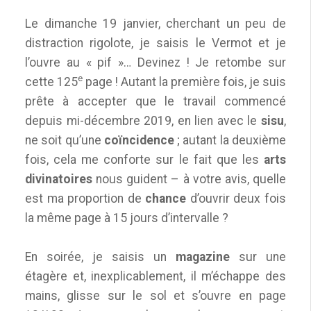
Le dimanche 19 janvier, cherchant un peu de
distraction rigolote, je saisis le Vermot et je
l’ouvre au « pif »… Devinez ! Je retombe sur
e
cette 125
page ! Autant la première fois, je suis
prête à accepter que le travail commencé
depuis mi-décembre 2019, en lien avec le
sisu
,
ne soit qu’une
coïncidence
; autant la deuxième
fois, cela me conforte sur le fait que les
arts
divinatoires
nous guident – à votre avis, quelle
est ma proportion de
chance
d’ouvrir deux fois
la même page à 15 jours d’intervalle ?
En soirée, je saisis un
magazine
sur une
étagère et, inexplicablement, il m’échappe des
mains, glisse sur le sol et s’ouvre en page