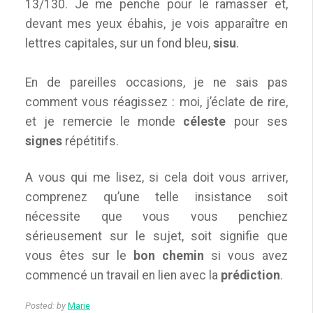
13/130. Je me penche pour le ramasser et,
devant mes yeux ébahis, je vois apparaître en
lettres capitales, sur un fond bleu,
sisu
.
En de pareilles occasions, je ne sais pas
comment vous réagissez : moi, j’éclate de rire,
et je remercie le monde
céleste
pour ses
signes
répétitifs.
A vous qui me lisez, si cela doit vous arriver,
comprenez qu’une telle insistance soit
nécessite que vous vous penchiez
sérieusement sur le sujet, soit signifie que
vous êtes sur le
bon chemin
si vous avez
commencé un travail en lien avec la
prédiction
.
Posted:
by
Marie