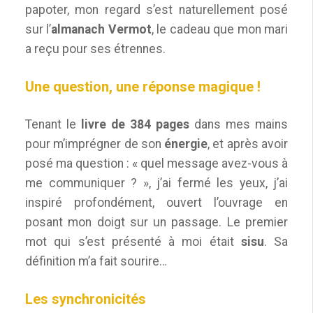
papoter, mon regard s’est naturellement posé
sur l’
almanach Vermot
, le cadeau que mon mari
a reçu pour ses étrennes.
Une question, une réponse magique !
Tenant le
livre
de 384 pages
dans mes mains
pour m’imprégner de son
énergie
, et après avoir
posé ma question : « quel message avez-vous à
me communiquer ? », j’ai fermé les yeux, j’ai
inspiré profondément, ouvert l’ouvrage en
posant mon doigt sur un passage. Le premier
mot qui s’est présenté à moi était
sisu
. Sa
définition m’a fait sourire…
Les synchronicités