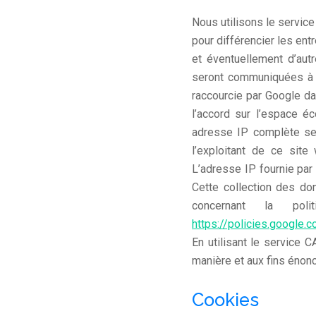
Nous utilisons le service
pour différencier les ent
et éventuellement d’au
seront communiquées à G
raccourcie par Google da
l’accord sur l’espace é
adresse IP complète ser
l’exploitant de ce site
L’adresse IP fournie pa
Cette collection des don
concernant la pol
https://policies.google.
En utilisant le service
manière et aux fins énon
Cookies