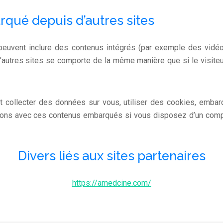
qué depuis d’autres sites
 peuvent inclure des contenus intégrés (par exemple des vidéos
’autres sites se comporte de la même manière que si le visiteur
t collecter des données sur vous, utiliser des cookies, embarq
ctions avec ces contenus embarqués si vous disposez d’un comp
Divers liés aux sites partenaires
https://amedcine.com/