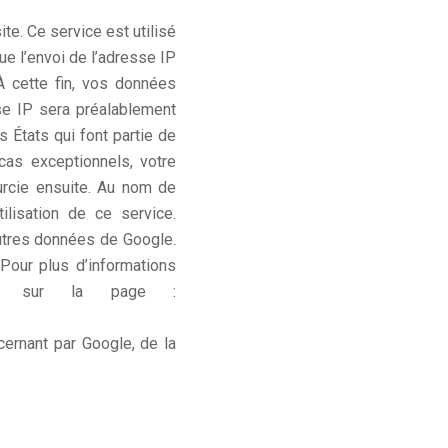
te. Ce service est utilisé
ue l’envoi de l’adresse IP
 cette fin, vos données
se IP sera préalablement
 États qui font partie de
cas exceptionnels, votre
urcie ensuite. Au nom de
ilisation de ce service.
utres données de Google.
 Pour plus d’informations
vous sur la page :
ernant par Google, de la