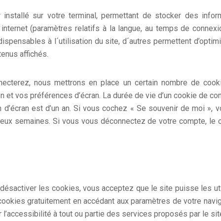
 installé sur votre terminal, permettant de stocker des infor
e internet (paramètres relatifs à la langue, au temps de connexi
ispensables à l´utilisation du site, d´autres permettent d’optimise
enus affichés.
ecterez, nous mettrons en place un certain nombre de cooki
n et vos préférences d’écran. La durée de vie d’un cookie de con
on d’écran est d’un an. Si vous cochez « Se souvenir de moi », 
eux semaines. Si vous vous déconnectez de votre compte, le 
désactiver les cookies, vous acceptez que le site puisse les uti
okies gratuitement en accédant aux paramètres de votre naviga
l’accessibilité à tout ou partie des services proposés par le sit