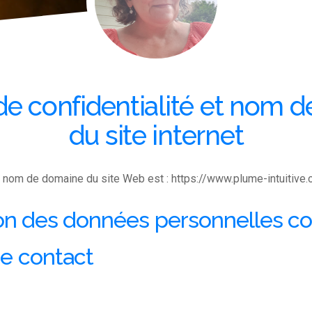
 de confidentialité et nom 
du site internet
 nom de domaine du site Web est : https://www.plume-intuitive.
tion des données personnelles co
de contact