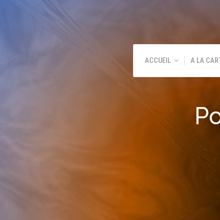
ACCUEIL
A LA CAR
Po