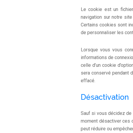
Le cookie est un fichier
navigation sur notre sit
Certains cookies sont ind
de personnaliser les cont
Lorsque vous vous conn
informations de connexio
celle d’un cookie d’opti
sera conservé pendant d
effacé.
Désactivation
Sauf si vous décidez de 
moment désactiver ces co
peut réduire ou empêcher 