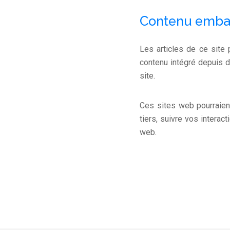
Contenu embar
Les articles de ce site
contenu intégré depuis d
site.
Ces sites web pourraien
tiers, suivre vos intera
web.