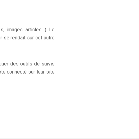
, images, articles…). Le
 se rendait sur cet autre
uer des outils de suivis
te connecté sur leur site