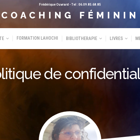
Frédérique Ouvrard - Tel :
06.09.85.68.85
COACHING FÉMININ
FORMATION LAHOCHI
TE
BIBLIOTHERAPIE
LIVRES
M
litique de confidential