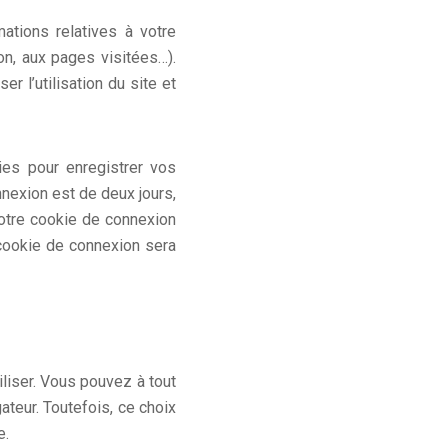
mations relatives à votre
on, aux pages visitées…).
r l’utilisation du site et
es pour enregistrer vos
nexion est de deux jours,
votre cookie de connexion
cookie de connexion sera
liser. Vous pouvez à tout
teur. Toutefois, ce choix
e.