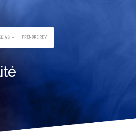
PRENDRE RDV
EDIAS
ité