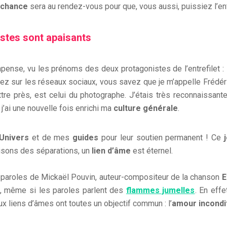
chance
sera au rendez-vous pour que, vous aussi, puissiez l’ent
stes sont apaisants
mpense, vu les prénoms des deux protagonistes de l’entrefilet : 
ez sur les réseaux sociaux, vous savez que je m’appelle Frédéri
ettre près, est celui du photographe. J’étais très reconnaissant
’ai une nouvelle fois enrichi ma
culture générale
.
Univers
et de mes
guides
pour leur soutien permanent ! Ce
aisons des séparations, un
lien d’âme
est éternel.
 paroles de Mickaël Pouvin, auteur-compositeur de la chanson
E
, même si les paroles parlent des
flammes jumelles
. En effe
x liens d’âmes ont toutes un objectif commun : l’
amour incondi