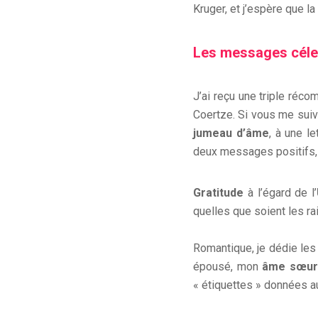
Kruger, et j’espère que la
Les messages céle
J’ai reçu une triple réco
Coertze. Si vous me suiv
jumeau d’âme
, à une l
deux messages positifs, j
Gratitude
à l’égard de l’
quelles que soient les r
Romantique, je dédie les
épousé, mon
âme sœur
« étiquettes » données au