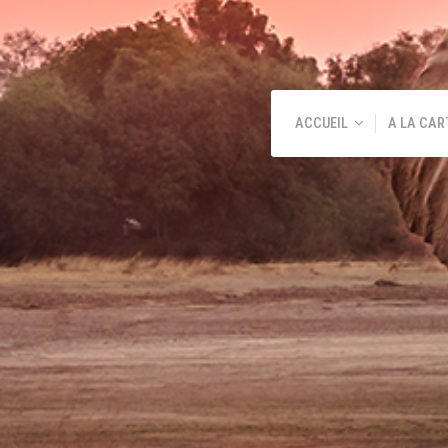
ACCUEIL
A LA CAR